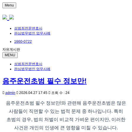
Menu
성범죄전문변호사
판심법무법인 업무사례
1660-0722
자유게시판
MENU
성범죄전문변호사
판심법무법인 업무사례
음주운전초범 필수 정보만!
admin
2026.04.27 17:45
조회 수 : 24
음주운전초범 필수 정보만!와 관련해 음주운전초범은 많은
사람들이 직면할 수 있는 법적 문제 중 하나입니다. 특히
초범의 경우, 법의 처벌이 비교적 가벼운 편이지만, 이러한
사건은 개인의 인생에 큰 영향을 미칠 수 있습니다.