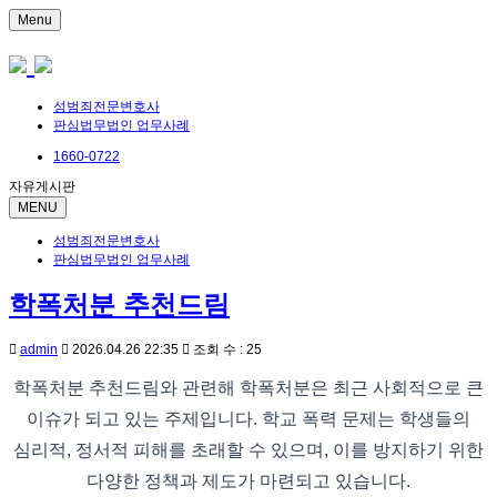
Menu
성범죄전문변호사
판심법무법인 업무사례
1660-0722
자유게시판
MENU
성범죄전문변호사
판심법무법인 업무사례
학폭처분 추천드림
admin
2026.04.26 22:35
조회 수 : 25
학폭처분 추천드림와 관련해 학폭처분은 최근 사회적으로 큰
이슈가 되고 있는 주제입니다. 학교 폭력 문제는 학생들의
심리적, 정서적 피해를 초래할 수 있으며, 이를 방지하기 위한
다양한 정책과 제도가 마련되고 있습니다.