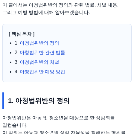
이 글에서는 아청법위반의 정의와 관련 법률, 처벌 내용,
그리고 예방 방법에 대해 알아보겠습니다.
[ 핵심 목차 ]
1.
아청법위반의 정의
2.
아청법위반 관련 법률
3.
아청법위반의 처벌
4.
아청법위반 예방 방법
1. 아청법위반의 정의
아청법위반은 아동 및 청소년을 대상으로 한 성범죄를
일컫습니다.
이 범죄는 아동과 청소년의 성적 자율성을 침해하는 행위를