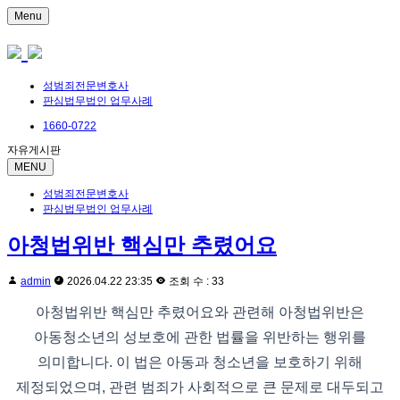
Menu
성범죄전문변호사
판심법무법인 업무사례
1660-0722
자유게시판
MENU
성범죄전문변호사
판심법무법인 업무사례
아청법위반 핵심만 추렸어요
admin
2026.04.22 23:35
조회 수 : 33
아청법위반 핵심만 추렸어요와 관련해 아청법위반은
아동청소년의 성보호에 관한 법률을 위반하는 행위를
의미합니다. 이 법은 아동과 청소년을 보호하기 위해
제정되었으며, 관련 범죄가 사회적으로 큰 문제로 대두되고