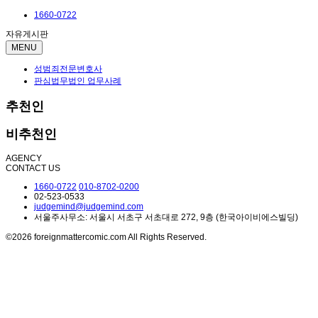
1660-0722
자유게시판
MENU
성범죄전문변호사
판심법무법인 업무사례
추천인
비추천인
AGENCY
CONTACT US
1660-0722
010-8702-0200
02-523-0533
judgemind@judgemind.com
서울주사무소: 서울시 서초구 서초대로 272, 9층 (한국아이비에스빌딩)
©2026 foreignmattercomic.com All Rights Reserved.