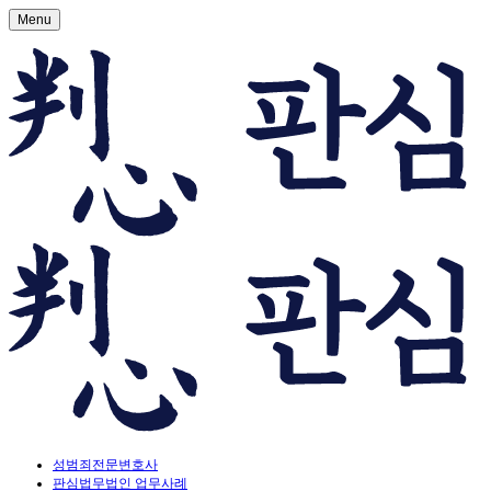
Menu
성범죄전문변호사
판심법무법인 업무사례